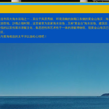
连市四大海水浴场之一，其位于风景秀丽、环境清幽的旅顺口东侧的黄金山海滨，海水
游胜地。沙俄占领时期，这里被誉为皇家海水浴场，又称“黄金台”海水浴场。建国后，
一指的以宣传展示潜艇文化，集思想性和艺术性于一体的潜艇博物馆。现黄金山海滨已
景区。
与黄海相连的太平洋以放松心情吧！