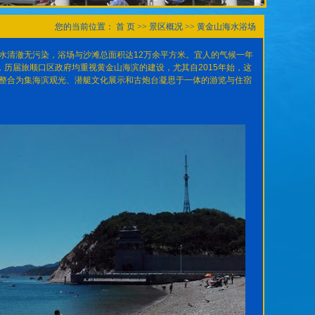
您的当前位置：
首 页
>>
景区概况
>>
黄金山海水浴场
清澈无污染，浴场与沙滩总面积达12万余平方米。宜人的气候一年
历届旅顺口区政府均重视黄金山海滨的建设，尤其自2015年始，这
整合为集海滨观光、潜艇文化展示和古炮台凝思于一体的游览与住宿