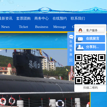
最新资讯
套票团购
商务中心
在线预约
联系我们
News
Ticket
Business
Message
Contact
客户服务
在线留言
在
线
分享到...
客
服
扫描二维码