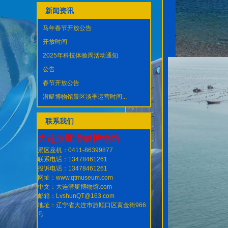
新闻资讯
马年春节开放公告
开放时间
2025年科技体验周活动通知
公告
春节开放公告
潜艇博物馆景区淡季运营时间...
联系我们
大连旅顺潜艇博物馆
景区座机：0411-86399877
联系电话：13478461261
投诉电话：13478461261
网址：www.qtmuseum.com
中文：大连潜艇博物馆.com
邮箱：LvshunQT@163.com
地址：辽宁省大连市旅顺口区黄金街966
号