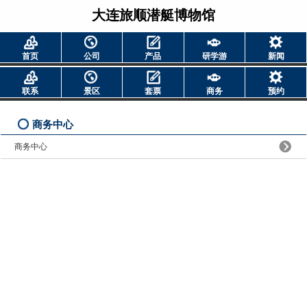
大连旅顺潜艇博物馆
首页
公司
产品
研学游
新闻
联系
景区
套票
商务
预约
商务中心
商务中心