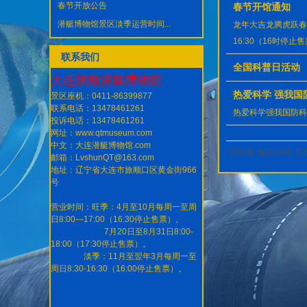
春节开放公告
春节开馆通知
潜艇博物馆景区淡季运营时间...
龙年大吉龙腾虎跃春节
16:30（16时停
联系我们
全国科普日活动
大连旅顺潜艇博物馆
热爱科学 强我国
景区座机：0411-86399877
联系电话：13478461261
热爱科学强我国防科
投诉电话：13478461261
网址：www.qtmuseum.com
中文：大连潜艇博物馆.com
共83条
每页10条
页次
邮箱：LvshunQT@163.com
地址：辽宁省大连市旅顺口区黄金街966
号
营业时间：旺季：4月至10月每周一至周
日8:00—17:00（16:30停止售票）。
7月20日至8月31日8:00-
18:00（17:30停止售票）。
淡季：11月至翌年3月每周一至
周日8:30-16:30（16:00停止售票）。