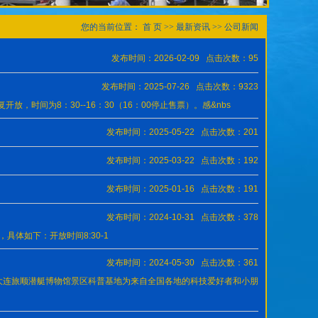
您的当前位置：
首 页
>>
最新资讯
>>
公司新闻
发布时间：2026-02-09 点击次数：95
发布时间：2025-07-26 点击次数：9323
，时间为8：30--16：30（16：00停止售票）。感&nbs
发布时间：2025-05-22 点击次数：201
发布时间：2025-03-22 点击次数：192
发布时间：2025-01-16 点击次数：191
发布时间：2024-10-31 点击次数：378
具体如下：开放时间8:30-1
发布时间：2024-05-30 点击次数：361
节，大连旅顺潜艇博物馆景区科普基地为来自全国各地的科技爱好者和小朋