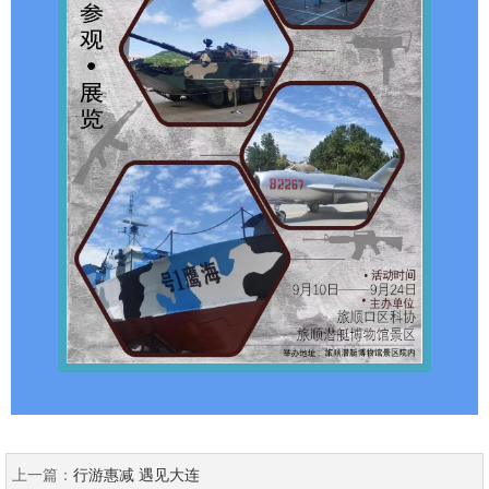
上一篇：
行游惠减 遇见大连