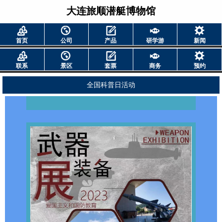
大连旅顺潜艇博物馆
首页
公司
产品
研学游
新闻
联系
景区
套票
商务
预约
全国科普日活动