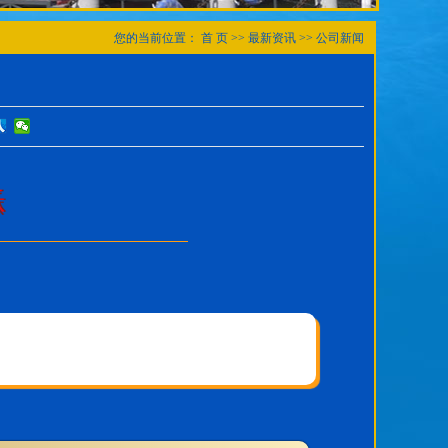
您的当前位置：
首 页
>>
最新资讯
>>
公司新闻
跃