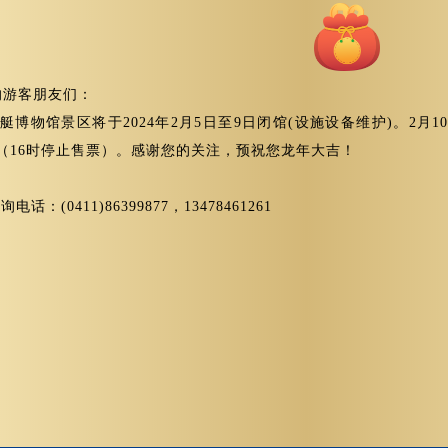
的游客朋友们：
物馆景区将于2024年2月5日至9日闭馆(设施设备维护)。2月10
30（16时停止售票）。感谢您的关注，预祝您龙年大吉！
询电话：(
0411)
86399877，
13478461261