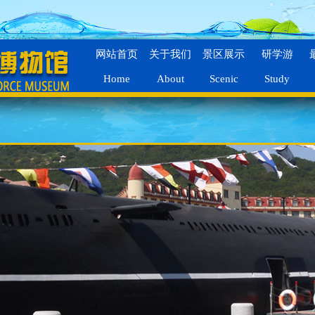
网站首页
关于我们
景区展示
研学游
Home
About
Scenic
Study