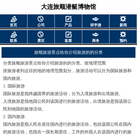
大连旅顺潜艇博物馆
首页
公司
产品
研学游
新闻
联系
景区
套票
商务
预约
旅顺旅游景点给你介绍旅游的的分类
分类旅顺旅游景点给你介绍旅游的的分类。按地理范围
按旅游者到达目的地的地理范围划分，旅游活动可以分为国际旅游和
国内旅游。
1. 国际旅游
国际旅游是指跨越国界的旅游活动，分为入境旅游和出境旅游。
入境旅游是指他国公民到该国进行的旅游活动，出境旅游是指该国公
民到他国的旅游活动。
2. 国内旅游
国内旅游是指人民在居住国内进行的旅游活动，包括该国公民在国内
的旅游活动，也指在一国长期居住，工作的外国人在该国内进行的旅