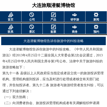
大连旅顺潜艇博物馆
首页
公司
产品
研学游
新闻
联系
景区
套票
商务
预约
大连潜艇博物馆告诉你旅游中的纠纷攻略
大连潜艇博物馆告诉你旅游中的纠纷攻略。《中华人民共和国旅
游法》经2013年4月25日十二届全国人大常委会第2次会议通过，2013
年4月25日中华人民共和国主席令第3号公布。法律中关于旅游纠纷的
旅游攻略如下：
第九十一条 县级以上人民政府应当指定或者设立统一的旅游投诉受理
机构。受理机构接到投诉，应当及时进行处理或者移交有关部门处
理，并告知投诉者。第九十二条 旅游者与旅游经营者发生纠纷，可以
通过下列途径解决：
（一）双方协商；
（二）向消费者协会、旅游投诉受理机构或者有关调解组织申请调