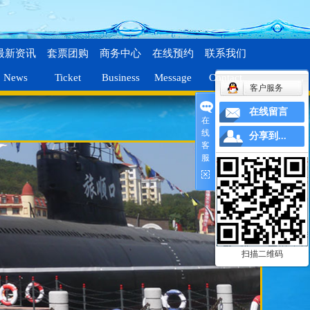
最新资讯
套票团购
商务中心
在线预约
联系我们
News
Ticket
Business
Message
Contact
客户服务
在线留言
在
线
分享到...
客
服
扫描二维码