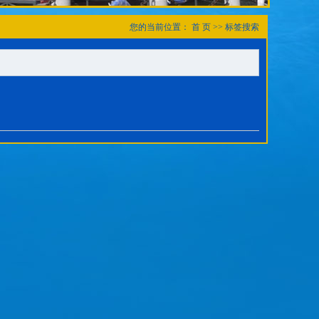
您的当前位置：
首 页
>> 标签搜索