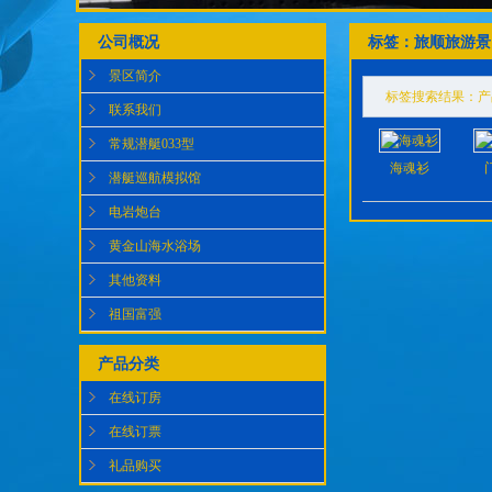
公司概况
标签：旅顺旅游景
景区简介
标签搜索结果：产
联系我们
常规潜艇033型
海魂衫
潜艇巡航模拟馆
电岩炮台
黄金山海水浴场
其他资料
祖国富强
产品分类
在线订房
在线订票
礼品购买