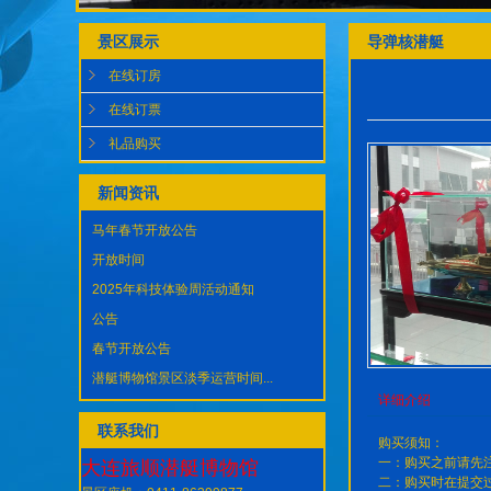
景区展示
导弹核潜艇
在线订房
在线订票
礼品购买
新闻资讯
马年春节开放公告
开放时间
2025年科技体验周活动通知
公告
春节开放公告
潜艇博物馆景区淡季运营时间...
详细介绍
联系我们
购买须知：
一：购买之前请先
大连旅顺潜艇博物馆
二：购买时在提交