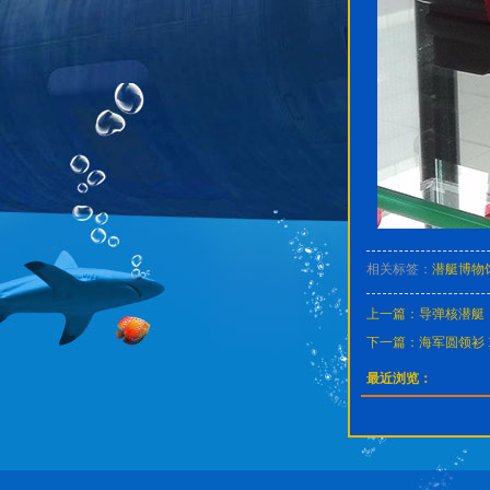
相关标签：
潜艇博物
上一篇：
导弹核潜艇
下一篇：
海军圆领衫 
最近浏览：