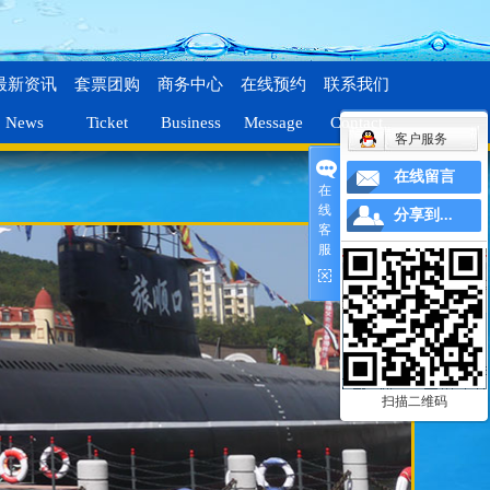
最新资讯
套票团购
商务中心
在线预约
联系我们
News
Ticket
Business
Message
Contact
客户服务
在线留言
在
线
分享到...
客
服
扫描二维码