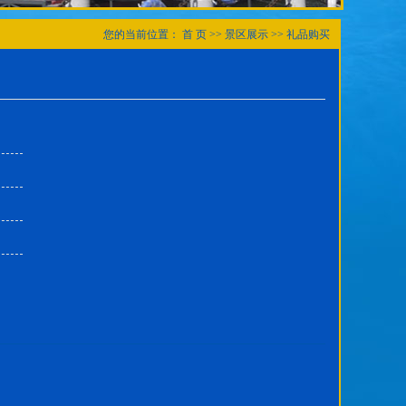
您的当前位置：
首 页
>>
景区展示
>>
礼品购买