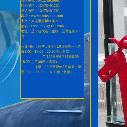
景区座机：0411-86399877
联系电话：13478461261
投诉电话：13478461261
网址：www.qtmuseum.com
中文：大连潜艇博物馆.com
邮箱：LvshunQT@163.com
地址：辽宁省大连市旅顺口区黄金街966
号
营业时间：旺季：4月至10月每周一至周
日8:00—17:00（16:30停止售票）。
7月20日至8月31日8:00-
18:00（17:30停止售票）。
淡季：11月至翌年3月每周一至
周日8:30-16:30（16:00停止售票）。