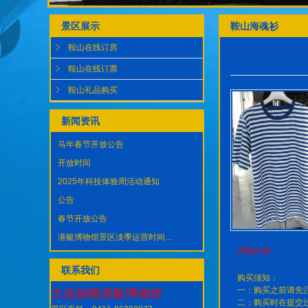
景区展示
鞍山海魂衫
鞍山在线订房
鞍山在线订票
鞍山礼品购买
新闻资讯
马年春节开放公告
开放时间
2025年科技体验周活动通知
公告
春节开放公告
潜艇博物馆景区淡季运营时间...
详细介绍
联系我们
购买须知：
一：购买之前请先
大连旅顺潜艇博物馆
二：购买时在提交