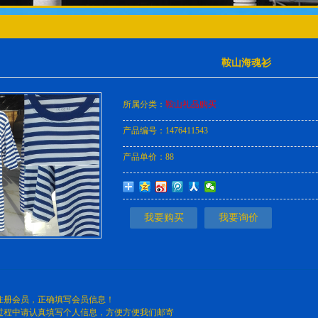
鞍山海魂衫
所属分类：
鞍山礼品购买
产品编号：
1476411543
产品单价：
88
我要购买
我要询价
注册会员，正确填写会员信息！
过程中请认真填写个人信息，方便方便我们邮寄