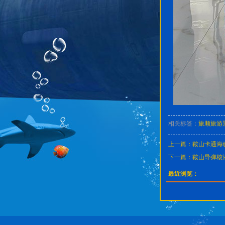
相关标签：
旅顺旅游
上一篇：
鞍山卡通海
下一篇：
鞍山导弹核
最近浏览：