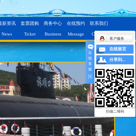
最新资讯
套票团购
商务中心
在线预约
联系我们
News
Ticket
Business
Message
Contact
客户服务
在线留言
在
线
分享到...
客
服
扫描二维码