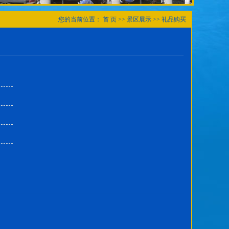
您的当前位置：
首 页
>>
景区展示
>>
礼品购买