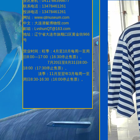
景区座机：0411-86399877
联系电话：13478461261
投诉电话：13478461261
网址：www.qtmuseum.com
中文：大连潜艇博物馆.com
邮箱：LvshunQT@163.com
地址：辽宁省大连市旅顺口区黄金街966
号
营业时间：旺季：4月至10月每周一至周
日8:00—17:00（16:30停止售票）。
7月20日至8月31日8:00-
18:00（17:30停止售票）。
淡季：11月至翌年3月每周一至
周日8:30-16:30（16:00停止售票）。